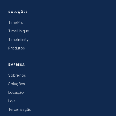
SOLUÇÕES
Time Pro
Time Unique
Time Infinity
Produtos
EMPRESA
Sobre nós
Soluções
Locação
Loja
Terceirização