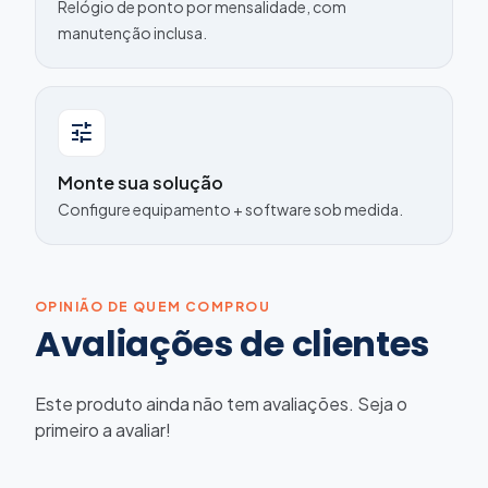
Relógio de ponto por mensalidade, com
manutenção inclusa.
tune
Monte sua solução
Configure equipamento + software sob medida.
OPINIÃO DE QUEM COMPROU
Avaliações de clientes
Este produto ainda não tem avaliações. Seja o
primeiro a avaliar!