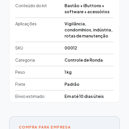
Conteúdo do kit
Bastão + iButtons +
software + acessórios
Aplicações
Vigilância,
condomínios, indústria,
rotas de manutenção
SKU
00012
Categoria
Controle de Ronda
Peso
1 kg
Frete
Padrão
Envio estimado
Em até 10 dias úteis
COMPRA PARA EMPRESA