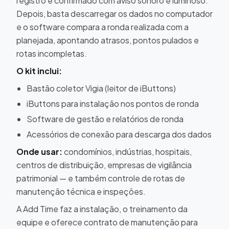
registro é confirmado com aviso sonoro e luminoso.
Depois, basta descarregar os dados no computador
e o software compara a ronda realizada com a
planejada, apontando atrasos, pontos pulados e
rotas incompletas.
O kit inclui:
Bastão coletor Vigia (leitor de iButtons)
iButtons para instalação nos pontos de ronda
Software de gestão e relatórios de ronda
Acessórios de conexão para descarga dos dados
Onde usar:
condomínios, indústrias, hospitais,
centros de distribuição, empresas de vigilância
patrimonial — e também controle de rotas de
manutenção técnica e inspeções.
A Add Time faz a instalação, o treinamento da
equipe e oferece contrato de manutenção para