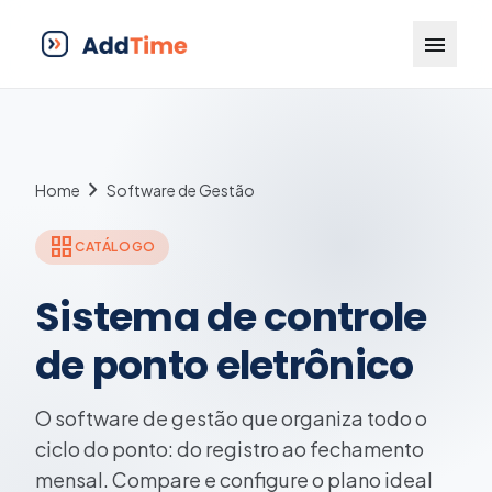
menu
chevron_right
Home
Software de Gestão
grid_view
CATÁLOGO
Sistema de controle
de ponto eletrônico
O software de gestão que organiza todo o
ciclo do ponto: do registro ao fechamento
mensal. Compare e configure o plano ideal