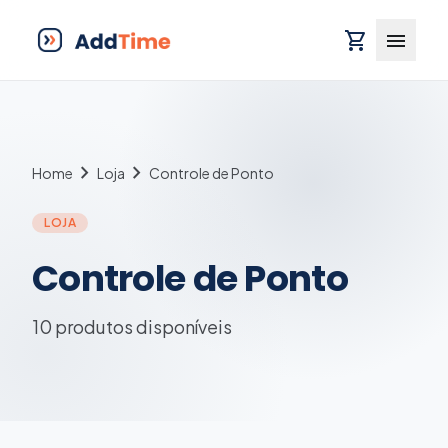
shopping_cart
menu
chevron_right
chevron_right
Home
Loja
Controle de Ponto
LOJA
Controle de Ponto
10 produtos disponíveis