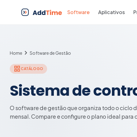
Software
Aplicativos
P
chevron_right
Home
Software de Gestão
grid_view
CATÁLOGO
Sistema de contro
O software de gestão que organiza todo o ciclo 
mensal. Compare e configure o plano ideal para 