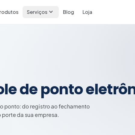
expand_more
rodutos
Serviços
Blog
Loja
le de ponto eletrô
do ponto: do registro ao fechamento
o porte da sua empresa.