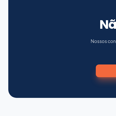
Nã
Nossos cons