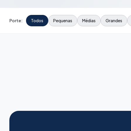
Porte:
Todos
Pequenas
Médias
Grandes