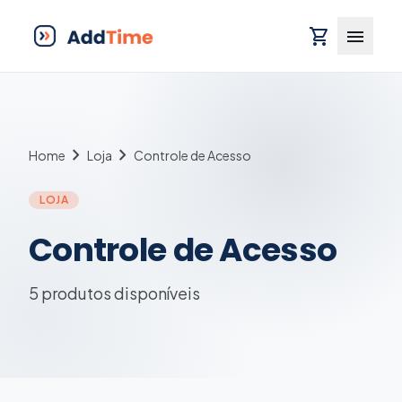
shopping_cart
menu
chevron_right
chevron_right
Home
Loja
Controle de Acesso
LOJA
Controle de Acesso
5 produtos disponíveis